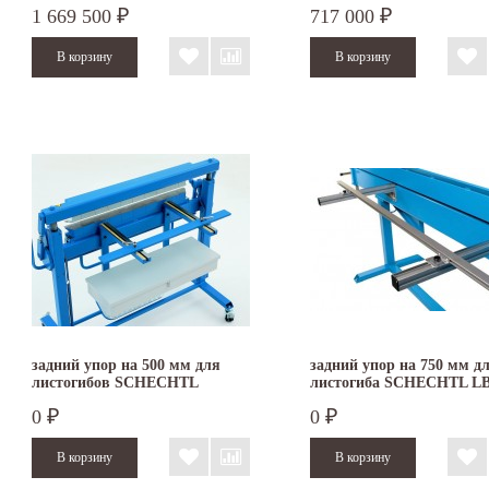
1 669 500
717 000
₽
₽
задний упор на 500 мм для
задний упор на 750 мм д
листогибов SCHECHTL
листогиба SCHECHTL L
UK/UKV
0
0
₽
₽