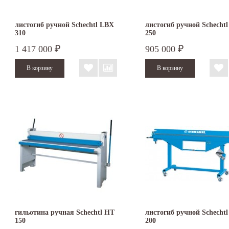
листогиб ручной Schechtl LBX
листогиб ручной Schecht
310
250
1 417 000
905 000
₽
₽
гильотина ручная Schechtl HT
листогиб ручной Schecht
150
200