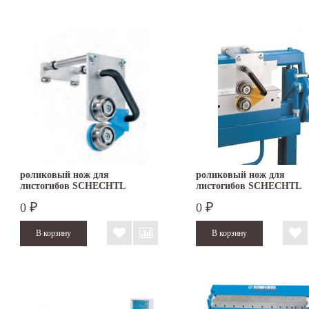
роликовый нож для
роликовый нож для
листогибов SCHECHTL
листогибов SCHECHTL
KS/KSV
UK/UKV
0
0
₽
₽