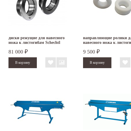
диски режущие для навесного
направляющие ролики д
ножа к листогибам Schechtl
навесного ножа к листог
Schechtl LBX
81 000
9 500
₽
₽