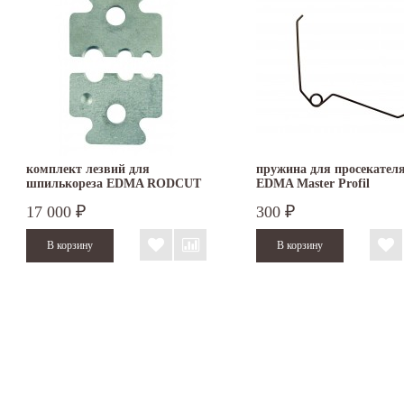
комплект лезвий для
пружина для просекател
шпилькореза EDMA RODCUT
EDMA Master Profil
17 000
300
₽
₽