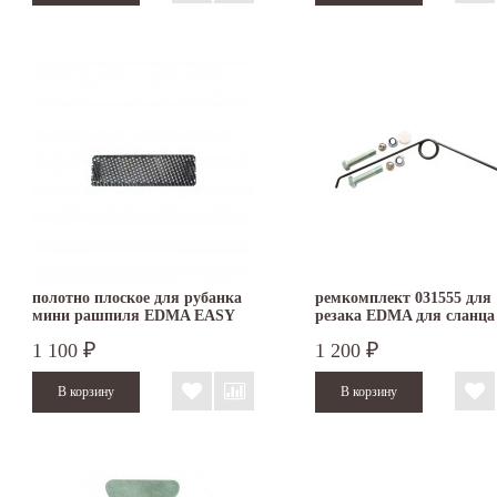
полотно плоское для рубанка
ремкомплект 031555 для
мини рашпиля EDMA EASY
резака EDMA для сланца
RAP
шифера
1 100
1 200
₽
₽