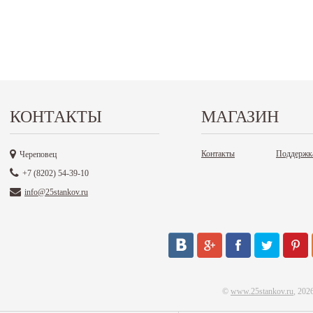
КОНТАКТЫ
МАГАЗИН
Контакты
Поддержк
Череповец
+7 (8202) 54-39-10
info@25stankov.ru
©
www.25stankov.ru
, 202