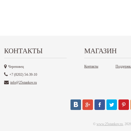
КОНТАКТЫ
МАГАЗИН
Контакты
Поддержк
Череповец
+7 (8202) 54-39-10
info@25stankov.ru
©
www.25stankov.ru
, 202