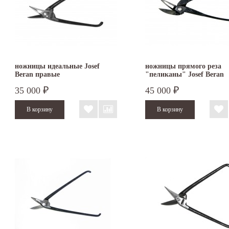
ножницы идеальные Josef
ножницы прямого реза
Beran правые
"пеликаны" Josef Beran
35 000
45 000
₽
₽