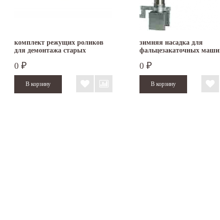
комплект режущих роликов
зимняя насадка для
для демонтажа старых
фальцезакаточных маши
кровельных картин
Schlebach
0
0
₽
₽