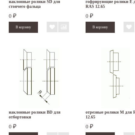
наклонные ролики SD для
гофрирующие ролики E 
стоячего фальца
RAS 12.65
0
0
₽
₽
наклонные ролики BD для
отрезные ролики M для 
отбортовки
12.65
0
0
₽
₽