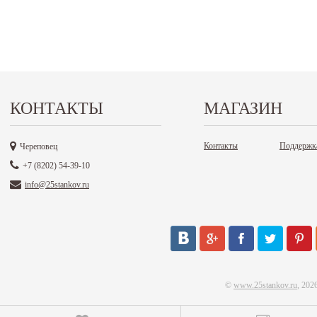
КОНТАКТЫ
МАГАЗИН
Контакты
Поддержк
Череповец
+7 (8202) 54-39-10
info@25stankov.ru
©
www.25stankov.ru
, 202