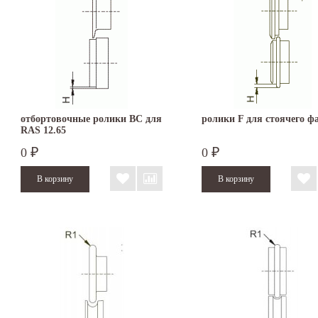
отбортовочные ролики BC для
ролики F для стоячего ф
RAS 12.65
0
0
₽
₽