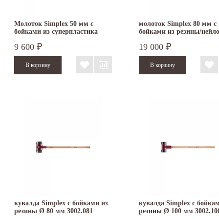
Молоток Simplex 50 мм с
молоток Simplex 80 мм с
бойками из суперпластика
бойками из резины/нейл
3007.050
3028.080
9 600
19 000
₽
₽
кувалда Simplex с бойками из
кувалда Simplex с бойка
резины Ø 80 мм 3002.081
резины Ø 100 мм 3002.10