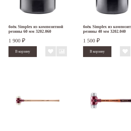
боёк Simplex из композитной
боёк Simplex из компози
резины 60 мм 3202.060
резины 40 мм 3202.040
1 900
1 500
₽
₽