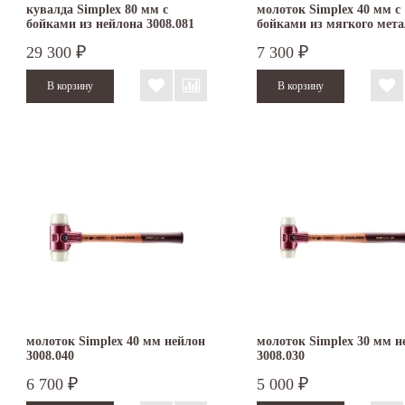
кувалда Simplex 80 мм с
молоток Simplex 40 мм с
бойками из нейлона 3008.081
бойками из мягкого мет
3009.040
29 300
7 300
₽
₽
молоток Simplex 40 мм нейлон
молоток Simplex 30 мм н
3008.040
3008.030
6 700
5 000
₽
₽