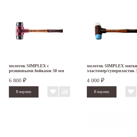
молоток SIMPLEX с
молоток SIMPLEX мягк
резиновыми бойками 50 мм
эластомер/суперпластик 
3002.050
3017.030
6 800
4 000
₽
₽