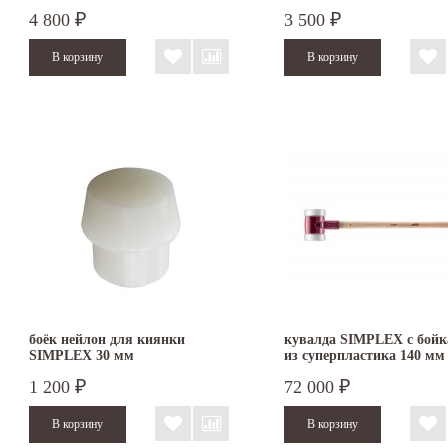
4 800
3 500
₽
₽
боёк нейлон для киянки
кувалда SIMPLEX с бой
SIMPLEX 30 мм
из суперпластика 140 мм
3007.141
1 200
72 000
₽
₽