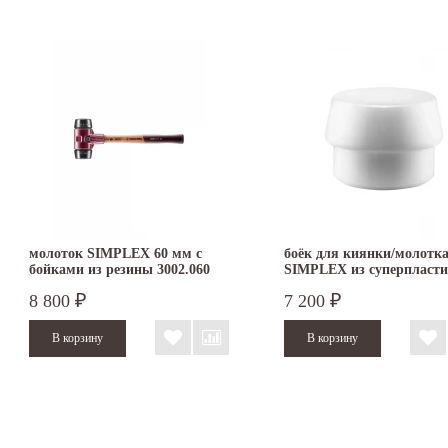
молоток SIMPLEX 60 мм с
боёк для киянки/молотк
бойками из резины 3002.060
SIMPLEX из суперпласти
мм 3207.080
8 800
7 200
₽
₽