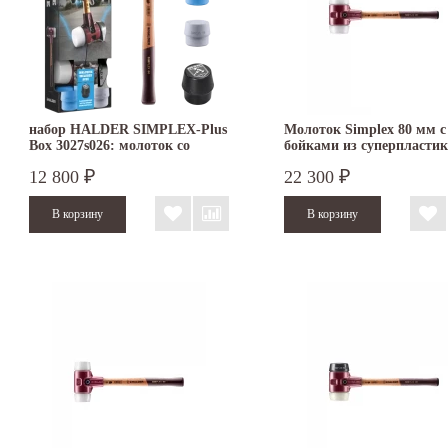
набор HALDER SIMPLEX-Plus
Молоток Simplex 80 мм с
Box 3027s026: молоток со
бойками из суперпластик
сменными бойками
3007.080
12 800
22 300
₽
₽