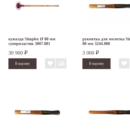
кувалда Simplex Ø 80 мм
рукоятка для молотка Si
суперпластик 3007.081
80 мм 3244.080
30 900
3 000
₽
₽