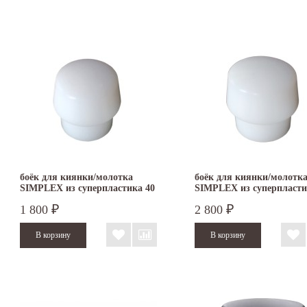
боёк для киянки/молотка
боёк для киянки/молотк
SIMPLEX из суперпластика 40
SIMPLEX из суперпласти
мм 3207.040
мм 3207.050
1 800
2 800
₽
₽