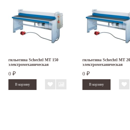
гильотина Schechtl MT 150
гильотина Schechtl MT 2
электромеханическая
электромеханическая
0
0
₽
₽