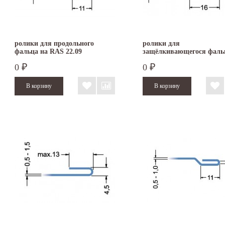
ролики для продольного
ролики для
фальца на RAS 22.09
защёлкивающегося фаль
(0,63 - 1,0 мм) на RAS 22
0
0
₽
₽