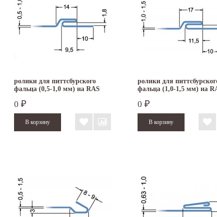
ролики для питтсбурского
ролики для питтсбурског
фальца (0,5-1,0 мм) на RAS
фальца (1,0-1,5 мм) на R
22.09
22.09
0
0
₽
₽