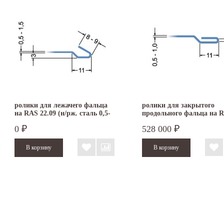
ролики для лежачего фальца
ролики для закрытого
на RAS 22.09 (н/рж. сталь 0,5-
продольного фальца на 
1,0 мм)
22.09 (нержавеющая стал
0
528 000
₽
₽