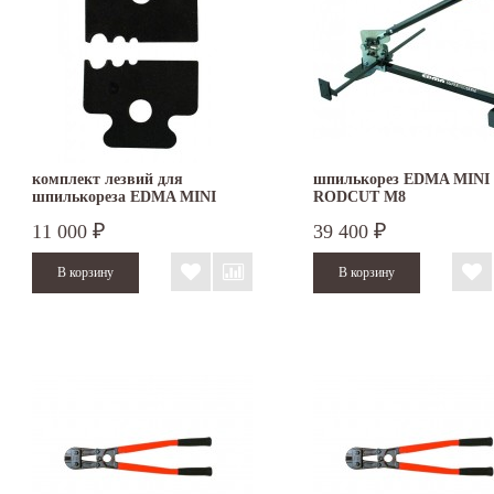
комплект лезвий для
шпилькорез EDMA MINI
шпилькореза EDMA MINI
RODCUT M8
RODCUT M8
11 000
39 400
₽
₽