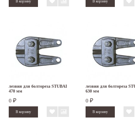
лезвия для болтореза STUBAI
лезвия для болтореза S
470 мм
630 мм
0
0
₽
₽