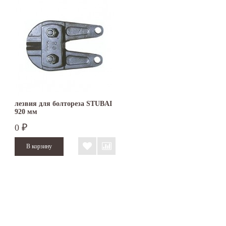
лезвия для болтореза STUBAI
920 мм
0
₽