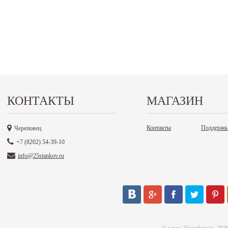
КОНТАКТЫ
МАГАЗИН
Контакты
Поддержк
Череповец
+7 (8202) 54-39-10
info@25stankov.ru