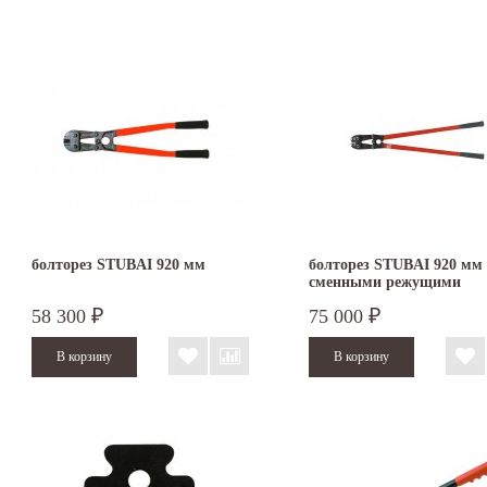
болторез STUBAI 920 мм
болторез STUBAI 920 мм 
сменными режущими
кромками 113105
58 300
75 000
₽
₽