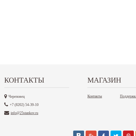
КОНТАКТЫ
МАГАЗИН
Контакты
Поддержк
Череповец
+7 (8202) 54-39-10
info@25stankov.ru