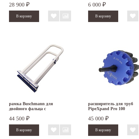
28 900
6 000
₽
₽
рамка Buschmann для
расширитель для труб
двойного фальца с
PipeXpand Pro 100
пластиковыми накладками
44 500
45 000
₽
₽