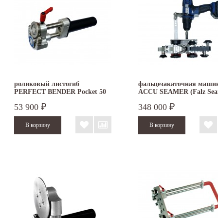
роликовый листогиб
фальцезакаточная маши
PERFECT BENDER Pocket 50
ACCU SEAMER (Falz Sea
II steps)
53 900
348 000
₽
₽