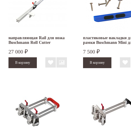
направляющая Rail для ножа
пластиковые накладки д
Buschmann Roll Cutter
рамки Buschmann Mini д
двойного фальца
27 000
7 500
₽
₽