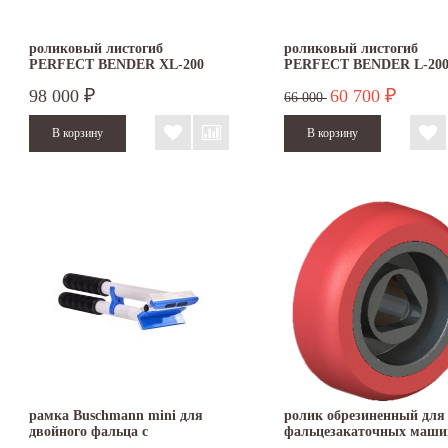
роликовый листогиб
роликовый листогиб
PERFECT BENDER XL-200
PERFECT BENDER L-20
98 000
60 700
₽
₽
66 000
рамка Buschmann mini для
ролик обрезиненный для
двойного фальца с
фальцезакаточных маши
пластиковыми накладками
ACCU и DOUBLE SEAM