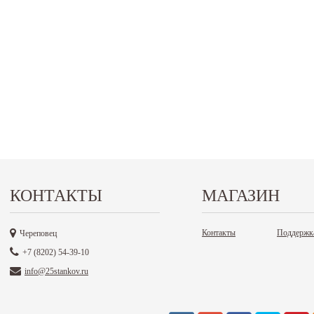
КОНТАКТЫ
МАГАЗИН
Контакты
Поддержк
Череповец
+7 (8202) 54-39-10
info@25stankov.ru