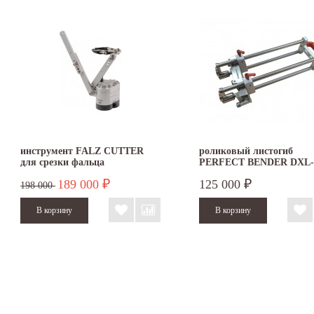
инструмент FALZ CUTTER
роликовый листогиб
для срезки фальца
PERFECT BENDER DXL-
189 000
125 000
₽
₽
198 000