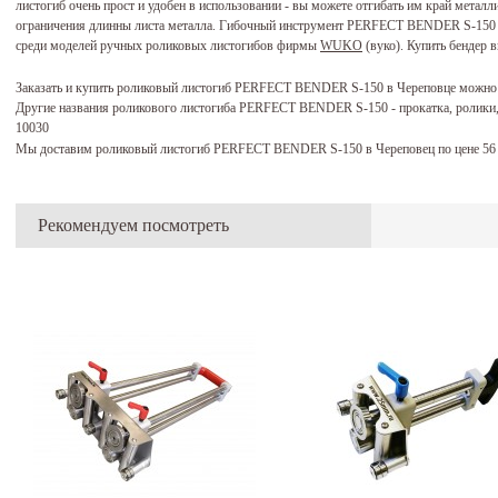
листогиб очень прост и удобен в использовании - вы можете отгибать им край металли
ограничения длинны листа металла. Гибочный инструмент PERFECT BENDER S-150 ф
среди моделей ручных роликовых листогибов фирмы
WUKO
(вуко). Купить бендер в
Заказать и купить роликовый листогиб PERFECT BENDER S-150 в Череповце можно
Другие названия роликового листогиба PERFECT BENDER S-150 - прокатка, ролики, 
10030
Мы доставим роликовый листогиб PERFECT BENDER S-150 в Череповец по цене 56
Рекомендуем посмотреть