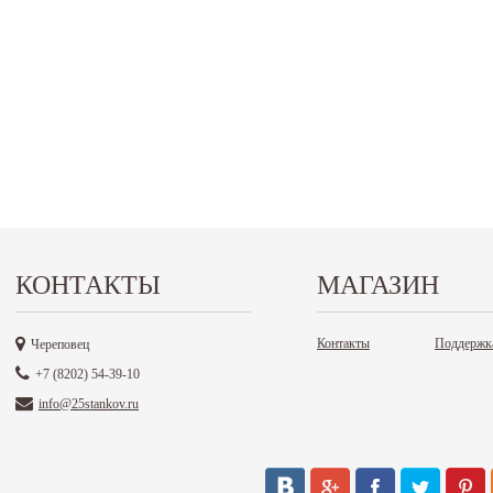
КОНТАКТЫ
МАГАЗИН
Контакты
Поддержк
Череповец
+7 (8202) 54-39-10
info@25stankov.ru