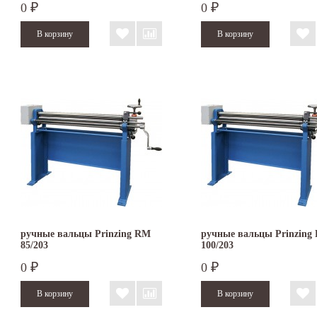
0
0
₽
₽
ручные вальцы Prinzing RM
ручные вальцы Prinzing
85/203
100/203
0
0
₽
₽