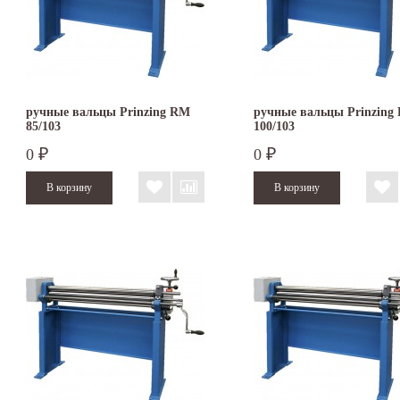
ручные вальцы Prinzing RM
ручные вальцы Prinzing
85/103
100/103
0
0
₽
₽