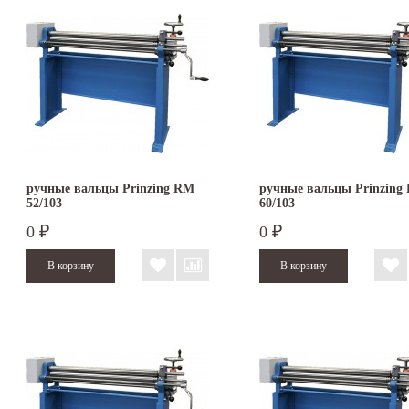
ручные вальцы Prinzing RM
ручные вальцы Prinzing
52/103
60/103
0
0
₽
₽