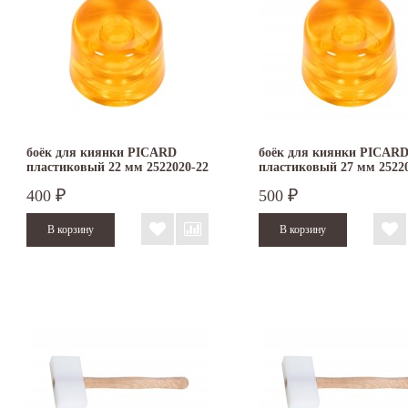
боёк для киянки PICARD
боёк для киянки PICAR
пластиковый 22 мм 2522020-22
пластиковый 27 мм 2522
400
500
₽
₽