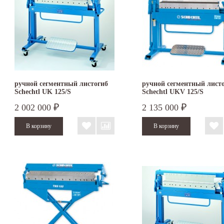
ручной сегментный листогиб
ручной сегментный лист
Schechtl UK 125/S
Schechtl UKV 125/S
2 002 000
2 135 000
₽
₽