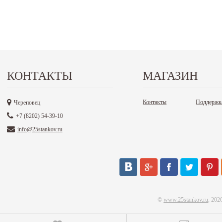
КОНТАКТЫ
МАГАЗИН
Контакты
Поддержк
Череповец
+7 (8202) 54-39-10
info@25stankov.ru
©
www.25stankov.ru
, 202