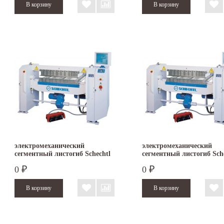
электромеханический
электромеханический
сегментный листогиб Schechtl
сегментный листогиб Sch
MAXI 150
MAXI 200
0
0
₽
₽