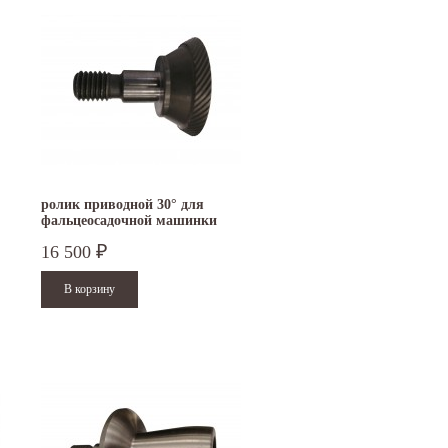
ролик приводной 30° для
фальцеосадочной машинки
TruTool F 300
16 500
₽