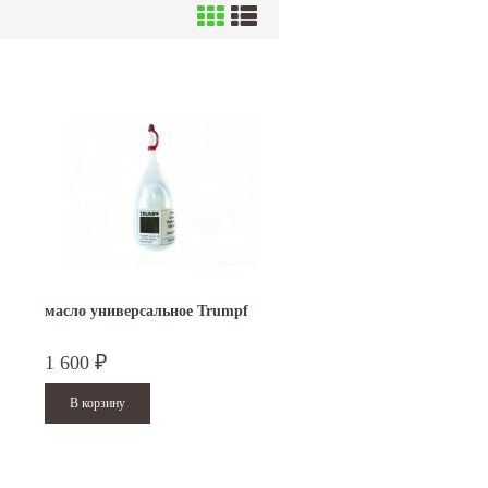
масло универсальное Trumpf
1 600
₽