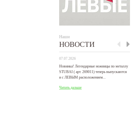
Наши
НОВОСТИ
07.07.2026
29
Новинка! Легендарные ножницы по металлу
Р
STUBAI ( арт. 269011) теперь выпускаются
пр
и с ЛЕВЫМ расположением...
де
Читать дальше
Ч