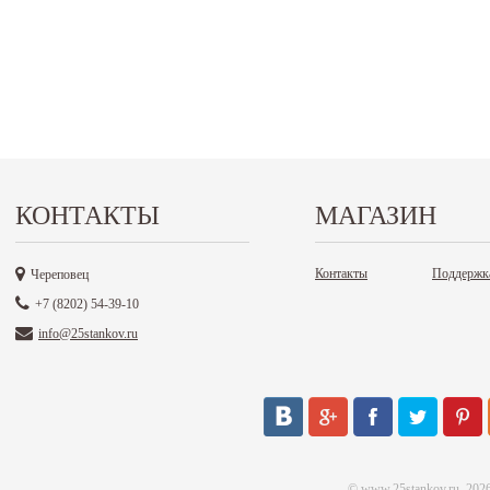
КОНТАКТЫ
МАГАЗИН
Контакты
Поддержк
Череповец
+7 (8202) 54-39-10
info@25stankov.ru
©
www.25stankov.ru
, 202