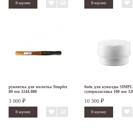
рукоятка для молотка Simplex
боёк для кувалды SIMPL
80 мм 3244.080
суперпластика 100 мм 32
3 000
10 300
₽
₽