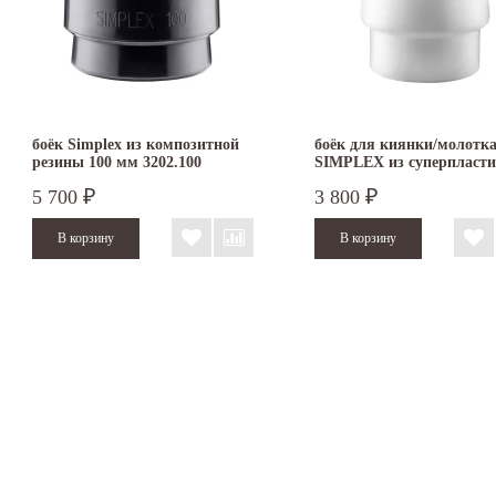
боёк Simplex из композитной
боёк для киянки/молотк
резины 100 мм 3202.100
SIMPLEX из суперпласти
мм 3207.060
5 700
3 800
₽
₽