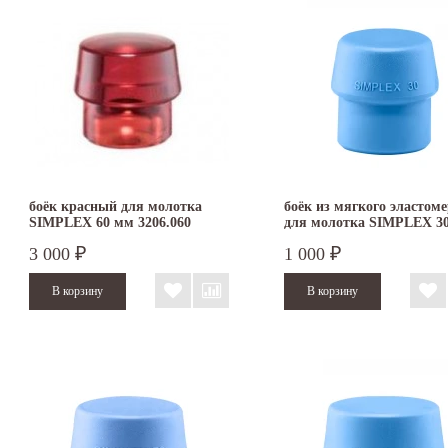
боёк красный для молотка
боёк из мягкого эластом
SIMPLEX 60 мм 3206.060
для молотка SIMPLEX 3
3201.030
3 000
1 000
₽
₽