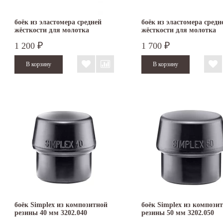
боёк из эластомера средней
боёк из эластомера средн
жёсткости для молотка
жёсткости для молотка
SIMPLEX 40 мм 3203.040
SIMPLEX 50 мм 3203.050
1 200
1 700
₽
₽
боёк Simplex из композитной
боёк Simplex из компози
резины 40 мм 3202.040
резины 50 мм 3202.050