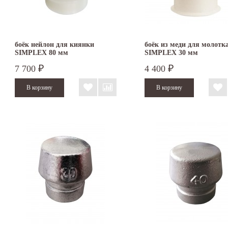
боёк нейлон для киянки
боёк из меди для молотк
SIMPLEX 80 мм
SIMPLEX 30 мм
7 700
4 400
₽
₽