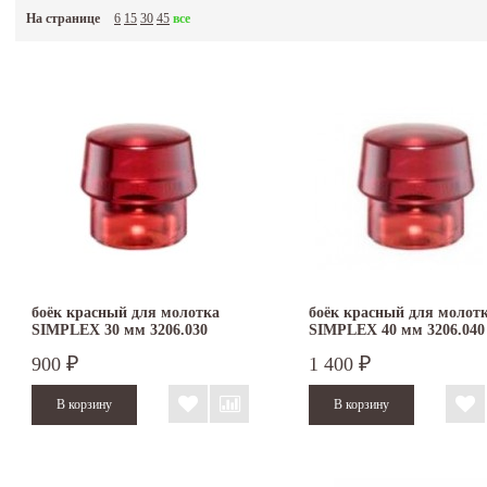
На странице
6
15
30
45
все
боёк красный для молотка
боёк красный для молот
SIMPLEX 30 мм 3206.030
SIMPLEX 40 мм 3206.040
900
1 400
₽
₽