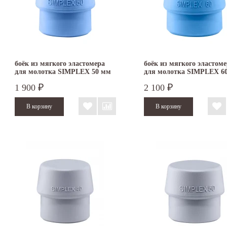
боёк из мягкого эластомера
боёк из мягкого эластом
для молотка SIMPLEX 50 мм
для молотка SIMPLEX 6
3201.050
3201.060
1 900
2 100
₽
₽