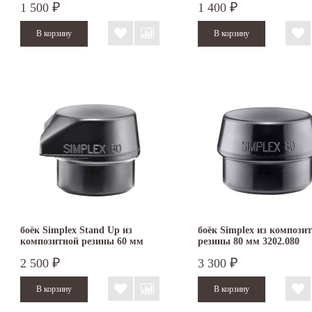
1 500
1 400
₽
₽
боёк Simplex Stand Up из
боёк Simplex из компози
композитной резины 60 мм
резины 80 мм 3202.080
2 500
3 300
₽
₽