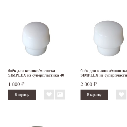
боёк для киянки/молотка
боёк для киянки/молотк
SIMPLEX из суперпластика 40
SIMPLEX из суперпласти
мм 3207.040
мм 3207.050
1 800
2 800
₽
₽