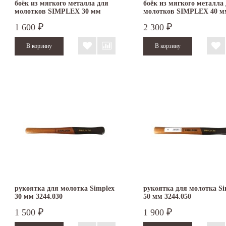
боёк из мягкого металла для
боёк из мягкого металла
молотков SIMPLEX 30 мм
молотков SIMPLEX 40 м
3209.030
3209.040
1 600
2 300
₽
₽
рукоятка для молотка Simplex
рукоятка для молотка Si
30 мм 3244.030
50 мм 3244.050
1 500
1 900
₽
₽