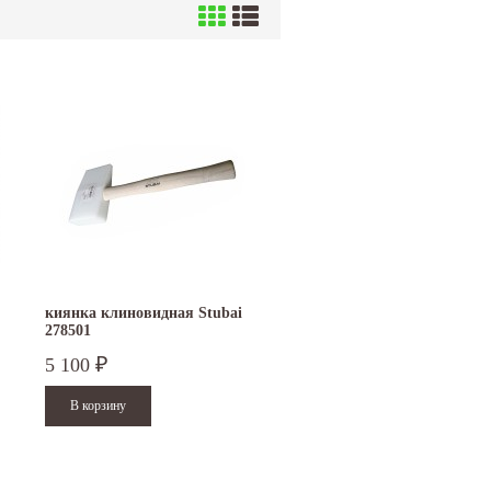
киянка клиновидная Stubai
278501
5 100
₽