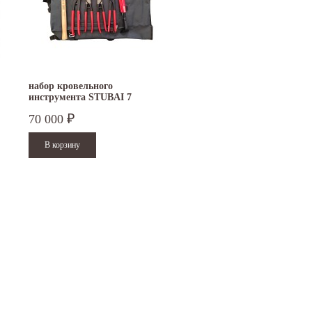
набор кровельного
инструмента STUBAI 7
предметов S283905
70 000
₽