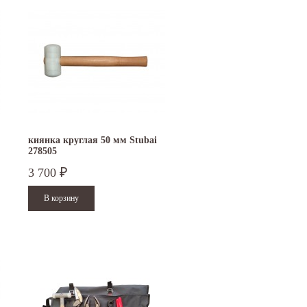
киянка круглая 50 мм Stubai
278505
3 700
₽