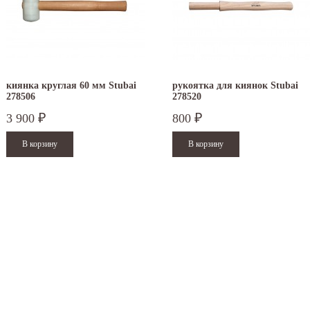
киянка круглая 60 мм Stubai
рукоятка для киянок Stubai
278506
278520
3 900
800
₽
₽