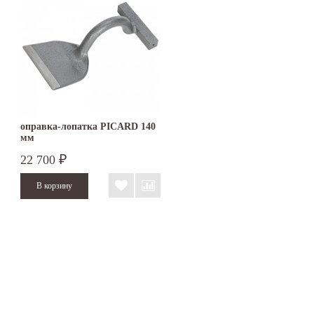
оправка-лопатка PICARD 140
мм
22 700
₽