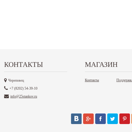
КОНТАКТЫ
МАГАЗИН
Контакты
Поддержк
Череповец
+7 (8202) 54-39-10
info@25stankov.ru