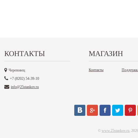
КОНТАКТЫ
МАГАЗИН
Контакты
Поддержк
Череповец
+7 (8202) 54-39-10
info@25stankov.ru
©
www.25stankov.ru
, 202