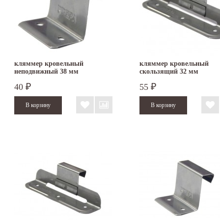
кляммер кровельный
кляммер кровельный
неподвижный 38 мм
скользящий 32 мм
40
55
₽
₽