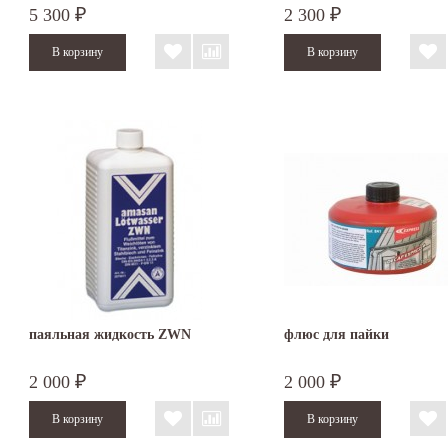
5 300
2 300
₽
₽
паяльная жидкость ZWN
флюс для пайки
2 000
2 000
₽
₽