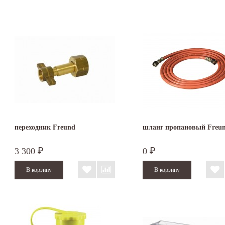
переходник Freund
шланг пропановый Freu
3 300
0
₽
₽