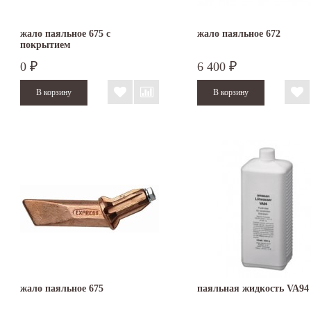
жало паяльное 675 с
жало паяльное 672
покрытием
0
6 400
₽
₽
жало паяльное 675
паяльная жидкость VA94