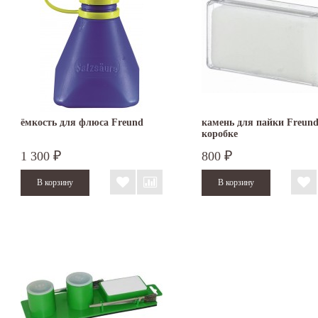
ёмкость для флюса Freund
камень для пайки Freund
коробке
1 300
800
₽
₽