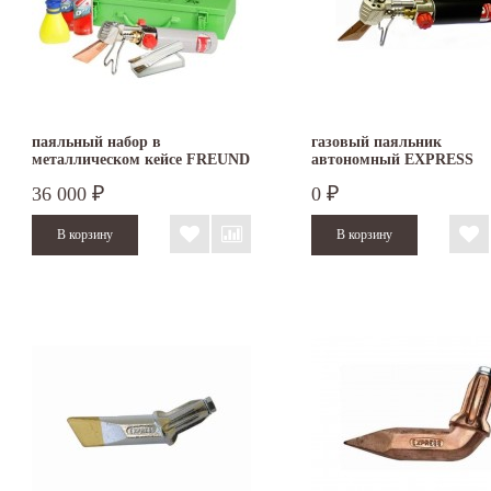
паяльный набор в
газовый паяльник
металлическом кейсе FREUND
автономный EXPRESS
36 000
0
₽
₽