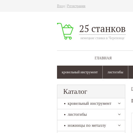
Вход
|
Регистрация
25 станков
немецкие станки в Череповце
ГЛАВНАЯ
кровельный инструмент
листогибы
Г
Каталог
кровельный инструмент
листогибы
ножницы по металлу