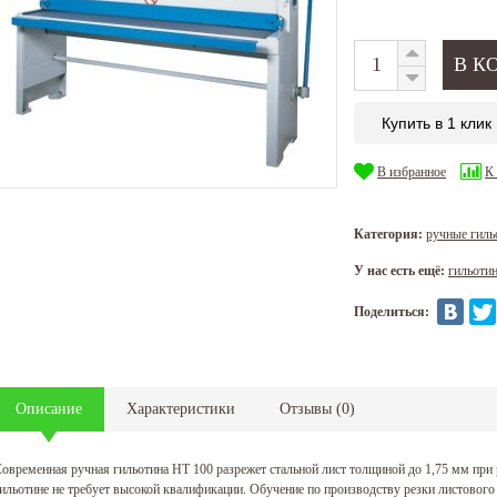
Купить в 1 клик
В избранное
К
Категория:
ручные гиль
У нас есть ещё:
гильоти
Поделиться:
Описание
Характеристики
Отзывы
(
0
)
овременная ручная гильотина HT 100 разрежет стальной лист толщиной до 1,75 мм при
ильотине не требует высокой квалификации. Обучение по производству резки листового