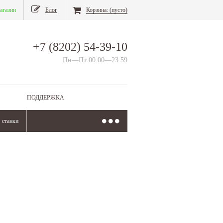
агазин
Блог
Корзина:
(пусто)
+7 (8202) 54-39-10
Пн—Пт 00:00—23:59
ПОДДЕРЖКА
станки