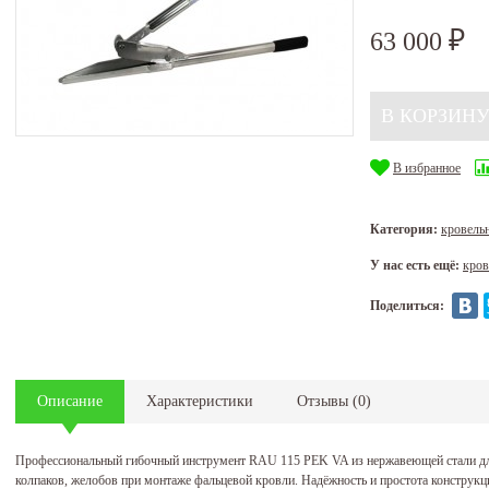
63 000
₽
В избранное
Категория:
кровель
У нас есть ещё:
кров
Поделиться:
Описание
Характеристики
Отзывы
(
0
)
Профессиональный гибочный инструмент RAU 115 PEK VA из нержавеющей стали дл
колпаков, желобов при монтаже фальцевой кровли. Надёжность и простота констру