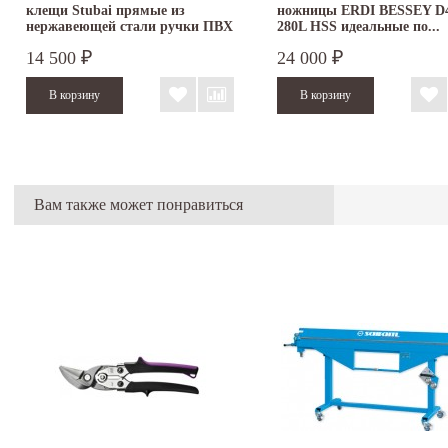
клещи Stubai прямые из
ножницы ERDI BESSEY D4
нержавеющей стали ручки ПВХ
280L HSS идеальные по...
282061
14 500
24 000
₽
₽
Вам также может понравиться