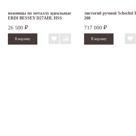
ножницы по металлу идеальные
листогиб ручной Schechtl
ERDI BESSEY D27AHL HSS
200
левые
26 500
717 000
₽
₽