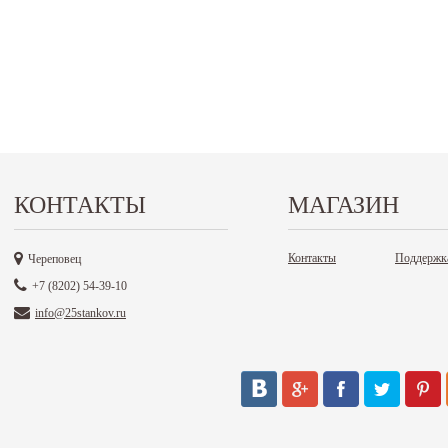
КОНТАКТЫ
МАГАЗИН
Контакты
Поддержк
Череповец
+7 (8202) 54-39-10
info@25stankov.ru