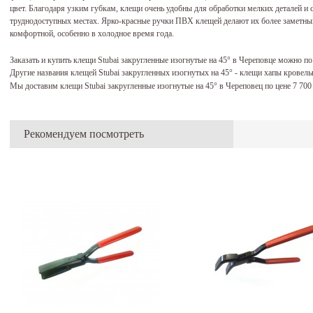
цвет. Благодаря узким губкам, клещи очень удобны для обработки мелких деталей и с
труднодоступных местах. Ярко-красные ручки ПВХ клещей делают их более заметными
комфортной, особенно в холодное время года.
Заказать и купить клещи Stubai закругленные изогнутые на 45° в Череповце можно п
Другие названия клещей Stubai закругленных изогнутых на 45° - клещи хапы кровел
Мы доставим клещи Stubai закругленные изогнутые на 45° в Череповец по цене 7 70
Рекомендуем посмотреть