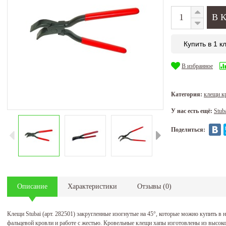
Купить в 1 к
В избранное
Категория:
клещи к
У нас есть ещё:
Stub
Поделиться:
Описание
Характеристики
Отзывы
(
0
)
Клещи Stubai (арт. 282501) закругленные изогнутые на 45°, которые можно купить в
фальцевой кровли и работе с жестью. Кровельные клещи хапы изготовлены из высок