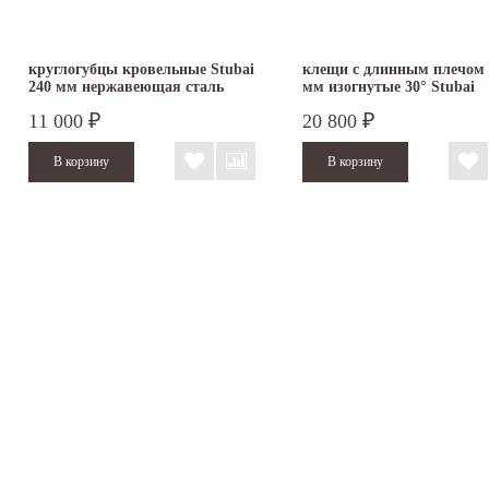
круглогубцы кровельные Stubai
клещи с длинным плечом 
240 мм нержавеющая сталь
мм изогнутые 30° Stubai
11 000
20 800
₽
₽