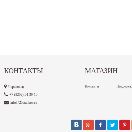
КОНТАКТЫ
МАГАЗИН
Контакты
Поддержк
Череповец
+7 (8202) 54-39-10
info@25stankov.ru