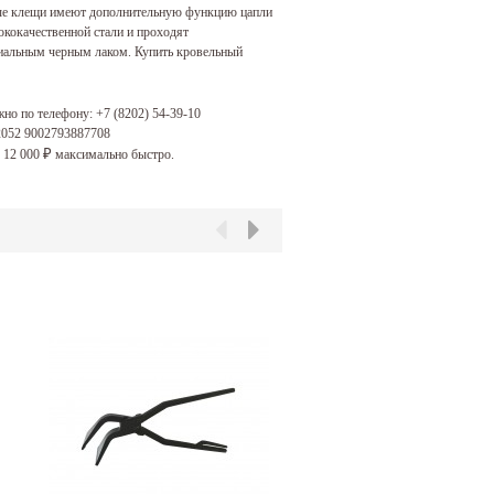
ные клещи имеют дополнительную функцию цапли
ококачественной стали и проходят
иальным черным лаком. Купить кровельный
жно по телефону:
+7 (8202) 54-39-10
2052 9002793887708
 12 000
максимально быстро.
₽