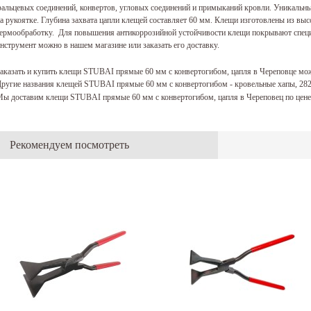
альцевых соединений, конвертов, угловых соединений и примыканий кровли. Уникаль
а рукоятке. Глубина захвата цапли клещей составляет 60 мм. Клещи изготовлены из выс
ермообработку. Для повышения антикоррозийной устойчивости клещи покрывают спец
нструмент можно в нашем магазине или заказать его доставку.
аказать и купить клещи STUBAI прямые 60 мм с конвертогибом, цапля в Череповце мо
ругие названия клещей STUBAI прямые 60 мм с конвертогибом - кровельные хапы, 28
ы доставим клещи STUBAI прямые 60 мм с конвертогибом, цапля в Череповец по цене
Рекомендуем посмотреть