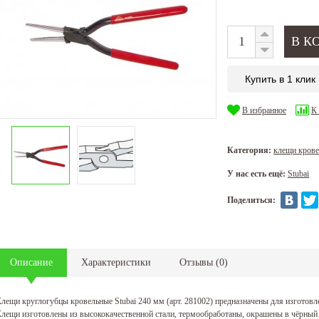
Купить в 1 клик
В избранное
К
Категория:
клещи кров
У нас есть ещё:
Stubai
Поделиться:
Описание
Характеристики
Отзывы
(
0
)
лещи круглогубцы кровельные Stubai 240 мм (арт. 281002) предназначены для изготовл
лещи изготовлены из высококачественной стали
, термообработаны, окрашены в чёрный 