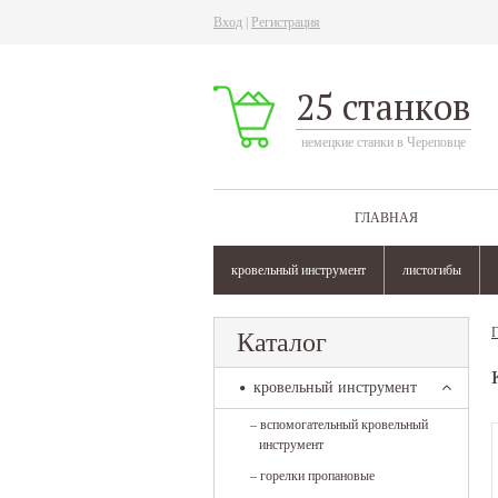
Вход
|
Регистрация
25 станков
немецкие станки в Череповце
ГЛАВНАЯ
кровельный инструмент
листогибы
Г
Каталог
кровельный инструмент
–
вспомогательный кровельный
инструмент
–
горелки пропановые