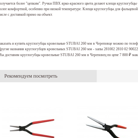
олучается более "цепким". Ручки ПВХ ярко-красного цвета делают клещи круглогубцы 
олее комфортной, особенно при низкой температуре. Клещи круглогубцы для фальцевой
исле с доставкой прямо на объект.
аказать и купить круглогубцы кровельные STUBAI 260 мм в Череповце можно по теле
ругие названия круглогубцев кровельных STUBAI 260 мм - хапы 281002 2810 02 9002
ы доставим круглогубцы кровельные STUBAI 260 мм в Череповец по цене 7 800
мак
₽
Рекомендуем посмотреть