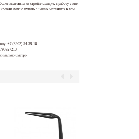
более заметным на стройплощадке, а работу с ним
 кровли можно купить в наших магазинах в том
фону:
+7 (8202) 54-39-10
2793927213
симально быстро.